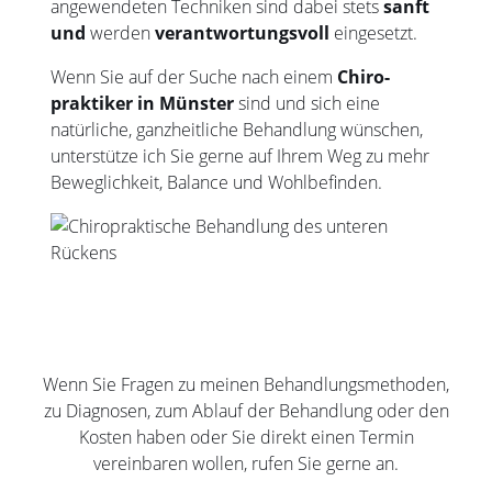
angewen­deten Techniken sind dabei stets
sanft
und
werden
verantwor­tungsvoll
eingesetzt.
Wenn Sie auf der Suche nach einem
Chiro­
praktiker in Münster
sind und sich eine
natürliche, ganz­heitliche Behand­lung wünschen,
unter­stütze ich Sie gerne auf Ihrem Weg zu mehr
Beweg­lichkeit, Balance und Wohl­befinden.
Wenn Sie Fragen zu meinen Behandlungsmethoden,
zu Diagnosen, zum Ablauf der Behandlung oder den
Kosten haben oder Sie direkt einen Termin
vereinbaren wollen, rufen Sie gerne an.